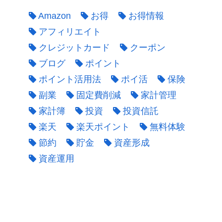
Amazon
お得
お得情報
アフィリエイト
クレジットカード
クーポン
ブログ
ポイント
ポイント活用法
ポイ活
保険
副業
固定費削減
家計管理
家計簿
投資
投資信託
楽天
楽天ポイント
無料体験
節約
貯金
資産形成
資産運用