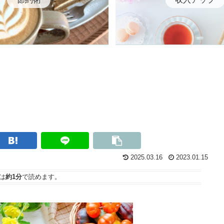
2025.03.16
2023.01.15
は
約1分
で読めます。