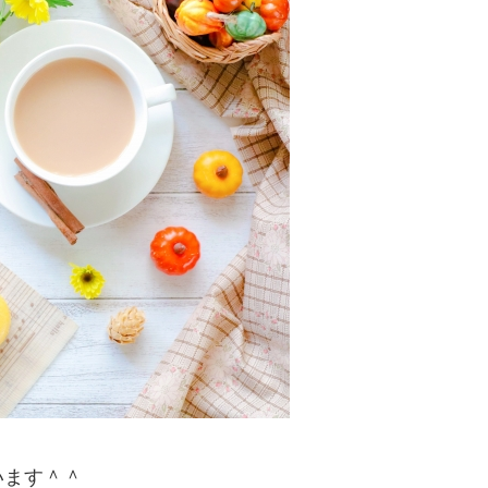
います＾＾