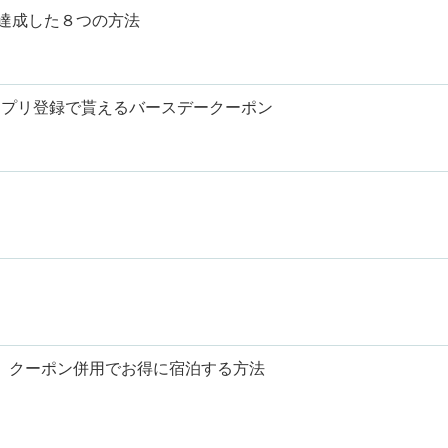
を達成した８つの方法
アプリ登録で貰えるバースデークーポン
！ クーポン併用でお得に宿泊する方法