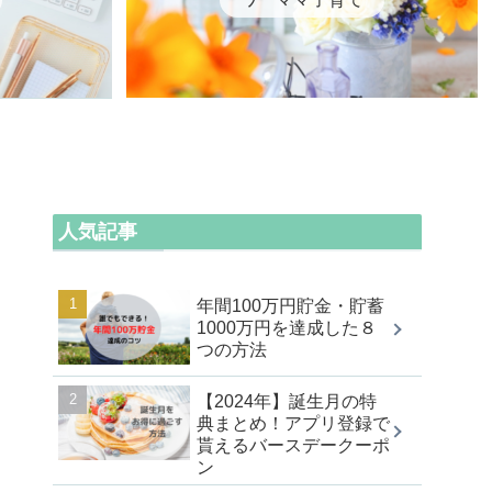
人気記事
年間100万円貯金・貯蓄
1000万円を達成した８
つの方法
【2024年】誕生月の特
典まとめ！アプリ登録で
貰えるバースデークーポ
ン