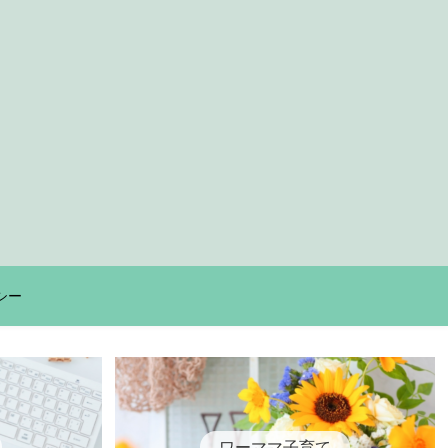
シー
ワーママ子育て