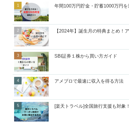
年間100万円貯金・貯蓄1000万円
【2024年】誕生月の特典まとめ！
SBI証券１株から買い方ガイド
アメブロで最速に収入を得る方法
[楽天トラベル]全国旅行支援も対象