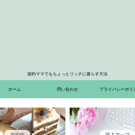
節約ママでもちょっとリッチに暮らす方法
ホーム
問い合わせ
プライバシーポリ
節約術
収入アップ