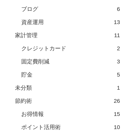
ブログ
6
資産運用
13
家計管理
11
クレジットカード
2
固定費削減
3
貯金
5
未分類
1
節約術
26
お得情報
15
ポイント活用術
10