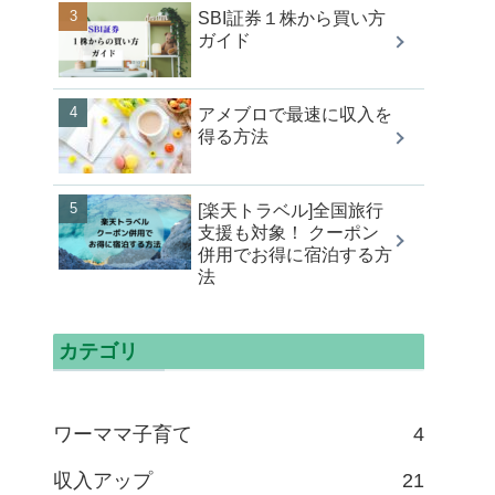
SBI証券１株から買い方
ガイド
アメブロで最速に収入を
得る方法
[楽天トラベル]全国旅行
支援も対象！ クーポン
併用でお得に宿泊する方
法
カテゴリ
ワーママ子育て
4
収入アップ
21