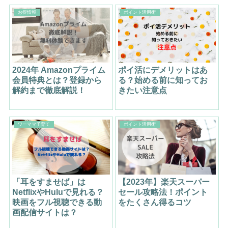
お得情報
ポイント活用術
2024年 Amazonプライム
ポイ活にデメリットはあ
会員特典とは？登録から
る？始める前に知ってお
解約まで徹底解説！
きたい注意点
ワーママ子育て
ポイント活用術
「耳をすませば」は
【2023年】楽天スーパー
NetflixやHuluで見れる？
セール攻略法！ポイント
映画をフル視聴できる動
をたくさん得るコツ
画配信サイトは？