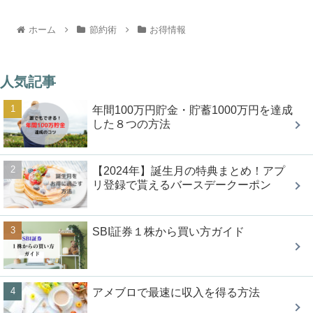
ホーム
節約術
お得情報
人気記事
年間100万円貯金・貯蓄1000万円を達成
した８つの方法
【2024年】誕生月の特典まとめ！アプ
リ登録で貰えるバースデークーポン
SBI証券１株から買い方ガイド
アメブロで最速に収入を得る方法