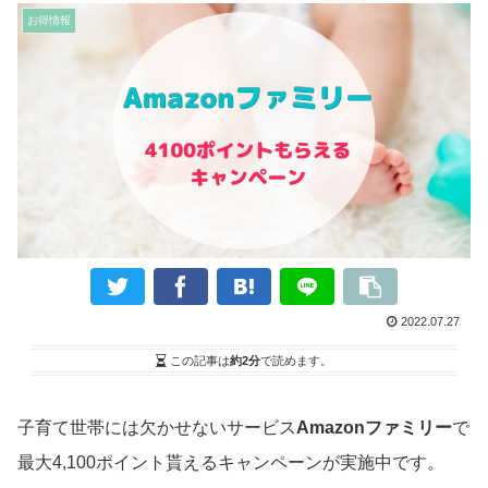
お得情報
2022.07.27
この記事は
約2分
で読めます。
子育て世帯には欠かせないサービス
Amazonファミリー
で
最大4,100ポイント貰えるキャンペーンが実施中です。