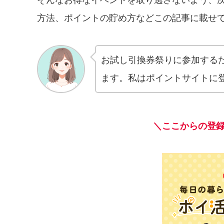
そんなお得なイベントを取り逃さないよう、
方法、ポイントの貯め方などこの記事に載せ
お試し引換券祭りに参加するた
ます。私はポイントサイトに
＼ここからの登録