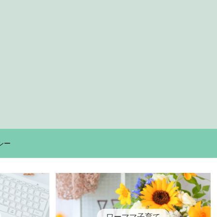
シー
ワーママ子育て