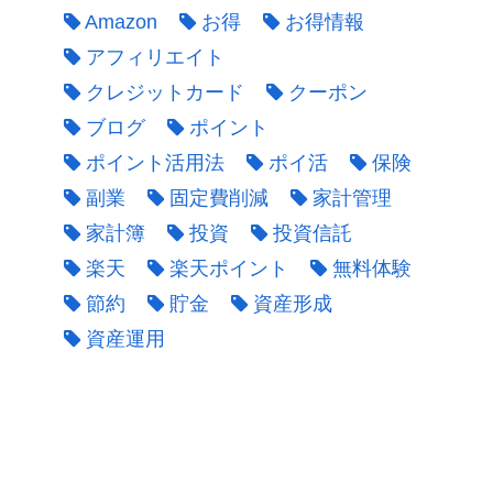
Amazon
お得
お得情報
アフィリエイト
クレジットカード
クーポン
ブログ
ポイント
ポイント活用法
ポイ活
保険
副業
固定費削減
家計管理
家計簿
投資
投資信託
楽天
楽天ポイント
無料体験
節約
貯金
資産形成
資産運用