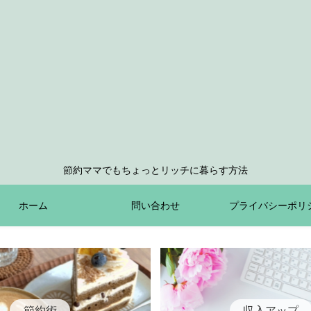
節約ママでもちょっとリッチに暮らす方法
ホーム
問い合わせ
プライバシーポリ
節約術
収入アップ