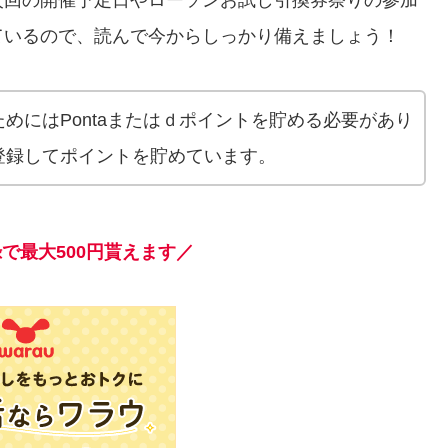
次回の開催予定日やローソンお試し引換券祭りの参加
ているので、読んで今からしっかり備えましょう！
めにはPontaまたはｄポイントを貯める必要があり
登録してポイントを貯めています。
で最大500円貰えます／