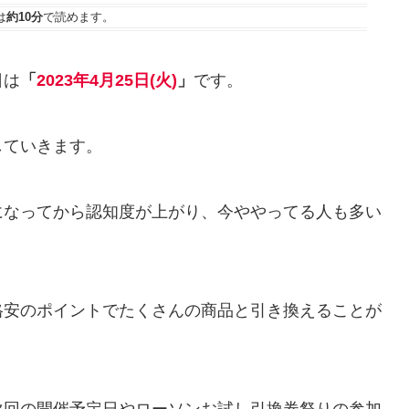
は
約10分
で読めます。
日は
「
2023年4月25日(火)
」
です。
していきます。
になってから認知度が上がり、今ややってる人も多い
格安のポイントでたくさんの商品と引き換えることが