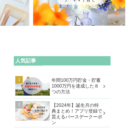
人気記事
年間100万円貯金・貯蓄
1000万円を達成した８
つの方法
【2024年】誕生月の特
典まとめ！アプリ登録で
貰えるバースデークーポ
ン