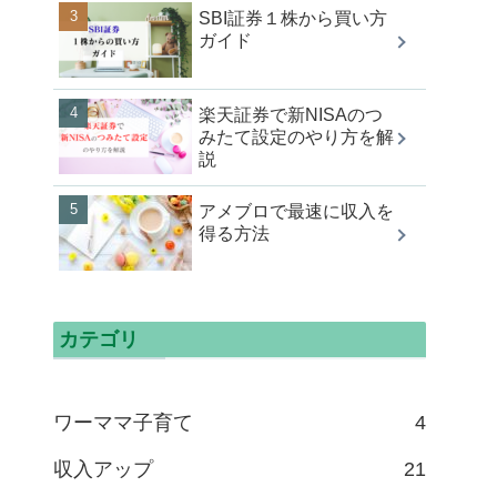
SBI証券１株から買い方
ガイド
楽天証券で新NISAのつ
みたて設定のやり方を解
説
アメブロで最速に収入を
得る方法
カテゴリ
ワーママ子育て
4
収入アップ
21