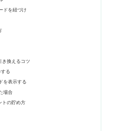
ードを紐づけ
方
引き換えるコツ
券する
ドを表示する
た場合
ントの貯め方