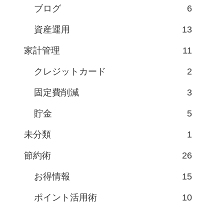
ブログ
6
資産運用
13
家計管理
11
クレジットカード
2
固定費削減
3
貯金
5
未分類
1
節約術
26
お得情報
15
ポイント活用術
10