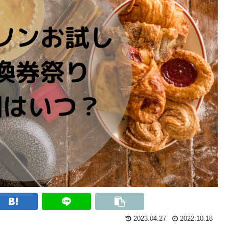
2023.04.27
2022.10.18